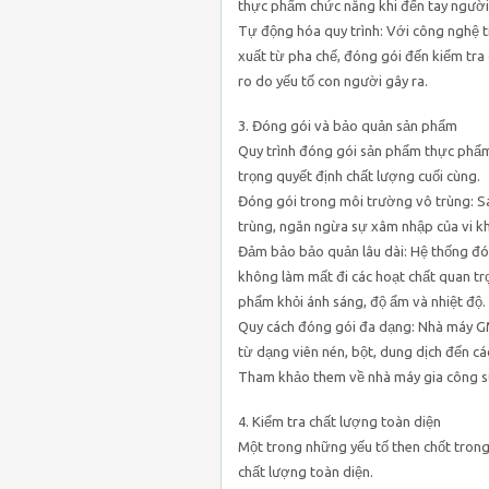
thực phẩm chức năng khi đến tay người
Tự động hóa quy trình: Với công nghệ t
xuất từ pha chế, đóng gói đến kiểm tra c
ro do yếu tố con người gây ra.
3. Đóng gói và bảo quản sản phẩm
Quy trình đóng gói sản phẩm thực phẩm
trọng quyết định chất lượng cuối cùng.
Đóng gói trong môi trường vô trùng: S
trùng, ngăn ngừa sự xâm nhập của vi kh
Đảm bảo bảo quản lâu dài: Hệ thống đó
không làm mất đi các hoạt chất quan tr
phẩm khỏi ánh sáng, độ ẩm và nhiệt độ.
Quy cách đóng gói đa dạng: Nhà máy GM
từ dạng viên nén, bột, dung dịch đến cá
Tham khảo them về nhà máy gia công s
4. Kiểm tra chất lượng toàn diện
Một trong những yếu tố then chốt trong
chất lượng toàn diện.