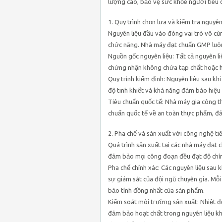
lượng cao, bảo vệ sức khỏe người tiêu 
1. Quy trình chọn lựa và kiểm tra nguyên
Nguyên liệu đầu vào đóng vai trò vô cù
chức năng. Nhà máy đạt chuẩn GMP luôn 
Nguồn gốc nguyên liệu: Tất cả nguyên l
chứng nhận không chứa tạp chất hoặc h
Quy trình kiểm định: Nguyên liệu sau kh
độ tinh khiết và khả năng đảm bảo hiệu 
Tiêu chuẩn quốc tế: Nhà máy gia công 
chuẩn quốc tế về an toàn thực phẩm, đ
2. Pha chế và sản xuất với công nghệ tiê
Quá trình sản xuất tại các nhà máy đạt
đảm bảo mọi công đoạn đều đạt độ chín
Pha chế chính xác: Các nguyên liệu sau
sự giám sát của đội ngũ chuyên gia. Mỗ
bảo tính đồng nhất của sản phẩm.
Kiểm soát môi trường sản xuất: Nhiệt 
đảm bảo hoạt chất trong nguyên liệu kh