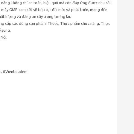
c năng không chỉ an toàn, hiệu quả mà còn đáp ứng được nhu cầu
 máy GMP cam kết sẽ tiếp tục đổi mới và phát triển, mang đến
t lượng và đáng tin cậy trong tương lai.
g cấp các dòng sản phẩm: Thuốc, Thực phẩm chức năng, Thực
 sung.
 Nội.
, #Vientieudem