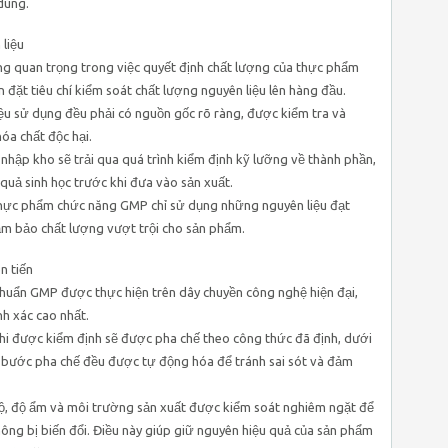
dùng.
 liệu
ng quan trọng trong việc quyết định chất lượng của thực phẩm
đặt tiêu chí kiểm soát chất lượng nguyên liệu lên hàng đầu.
iệu sử dụng đều phải có nguồn gốc rõ ràng, được kiểm tra và
óa chất độc hại.
i nhập kho sẽ trải qua quá trình kiểm định kỹ lưỡng về thành phần,
quả sinh học trước khi đưa vào sản xuất.
thực phẩm chức năng GMP chỉ sử dụng những nguyên liệu đạt
ảm bảo chất lượng vượt trội cho sản phẩm.
n tiến
 chuẩn GMP được thực hiện trên dây chuyền công nghệ hiện đại,
h xác cao nhất.
 khi được kiểm định sẽ được pha chế theo công thức đã định, dưới
i bước pha chế đều được tự động hóa để tránh sai sót và đảm
độ, độ ẩm và môi trường sản xuất được kiểm soát nghiêm ngặt để
ông bị biến đổi. Điều này giúp giữ nguyên hiệu quả của sản phẩm