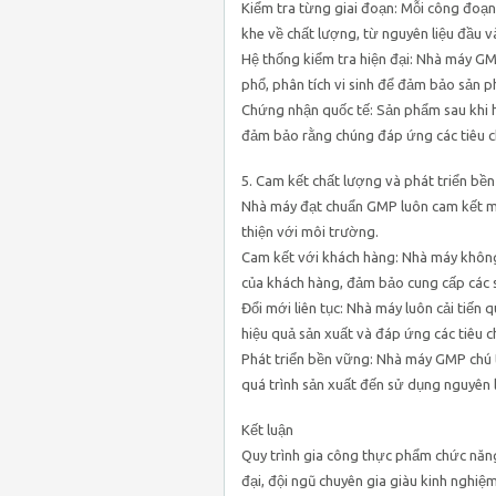
Kiểm tra từng giai đoạn: Mỗi công đoạn 
khe về chất lượng, từ nguyên liệu đầu 
Hệ thống kiểm tra hiện đại: Nhà máy G
phổ, phân tích vi sinh để đảm bảo sản p
Chứng nhận quốc tế: Sản phẩm sau khi h
đảm bảo rằng chúng đáp ứng các tiêu c
5. Cam kết chất lượng và phát triển bề
Nhà máy đạt chuẩn GMP luôn cam kết ma
thiện với môi trường.
Cam kết với khách hàng: Nhà máy không 
của khách hàng, đảm bảo cung cấp các 
Đổi mới liên tục: Nhà máy luôn cải tiến
hiệu quả sản xuất và đáp ứng các tiêu c
Phát triển bền vững: Nhà máy GMP chú t
quá trình sản xuất đến sử dụng nguyên 
Kết luận
Quy trình gia công thực phẩm chức năn
đại, đội ngũ chuyên gia giàu kinh nghi