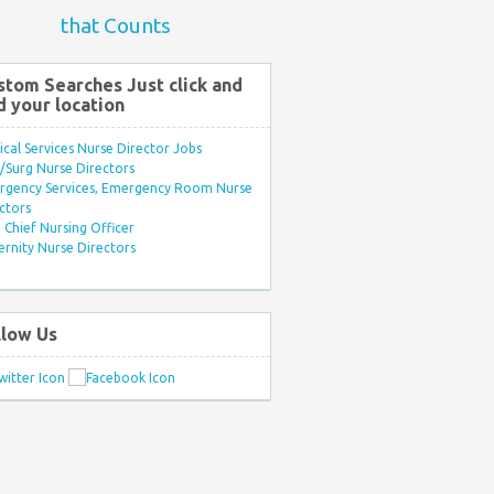
that Counts
stom Searches Just click and
d your location
ical Services Nurse Director Jobs
Surg Nurse Directors
rgency Services, Emergency Room Nurse
ctors
Chief Nursing Officer
rnity Nurse Directors
llow Us