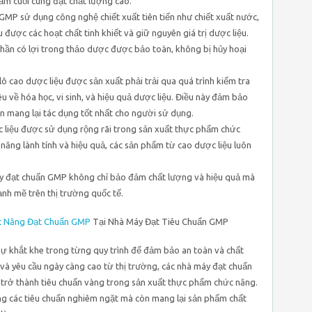
ẩm cuối cùng đạt chất lượng cao.
y GMP sử dụng công nghệ chiết xuất tiên tiến như chiết xuất nước,
u được các hoạt chất tinh khiết và giữ nguyên giá trị dược liệu.
hần có lợi trong thảo dược được bảo toàn, không bị hủy hoại
lô cao dược liệu được sản xuất phải trải qua quá trình kiểm tra
u về hóa học, vi sinh, và hiệu quả dược liệu. Điều này đảm bảo
 mang lại tác dụng tốt nhất cho người sử dụng.
 liệu được sử dụng rộng rãi trong sản xuất thực phẩm chức
ăng lành tính và hiệu quả, các sản phẩm từ cao dược liệu luôn
máy đạt chuẩn GMP không chỉ bảo đảm chất lượng và hiệu quả mà
nh mẽ trên thị trường quốc tế.
c Năng Đạt Chuẩn GMP
Tại Nhà Máy Đạt Tiêu Chuẩn GMP
ự khắt khe trong từng quy trình để đảm bảo an toàn và chất
 và yêu cầu ngày càng cao từ thị trường, các nhà máy đạt chuẩn
trở thành tiêu chuẩn vàng trong sản xuất thực phẩm chức năng.
ng các tiêu chuẩn nghiêm ngặt mà còn mang lại sản phẩm chất