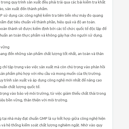
trong quy trình sản xuất đều phải trải qua các bài kiểm tra khắt
vào, sản xuất đến thành phẩm.
MP sử dụng các công nghệ kiểm tra tiên tiến như máy đo quang
hẩm đạt tiêu chuẩn về thành phần, hiệu quả và độ an toàn.
oàn thành sẽ được kiểm định bởi các tổ chức quốc tế độc lập để
huẩn an toàn thực phẩm và không gây hại cho người sử dụng.
n vững
ng đến những sản phẩm chất lượng tốt nhất, an toàn và thân
chỉ tập trung vào việc sản xuất mà còn chú trọng vào phản hồi
sản phẩm phù hợp với nhu cầu và mong muốn của thị trường.
 quy trình sản xuất và áp dụng công nghệ mới nhất để nâng cao
huẩn chất lượng quốc tế.
rọng vào bảo vệ môi trường, từ việc giảm thiểu chất thải trong
liệu bền vững, thân thiện với môi trường.
g tại nhà máy đạt chuẩn GMP là sự kết hợp giữa công nghệ hiện
ệm và hệ thống kiểm soát chất lượng nghiêm ngặt. Nhờ vào quy