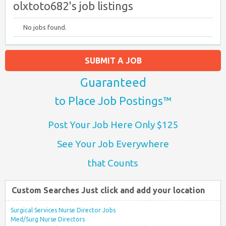
olxtoto682's job listings
No jobs found.
SUBMIT A JOB
Guaranteed
to Place Job Postings™
Post Your Job Here Only $125
See Your Job Everywhere
that Counts
Custom Searches Just click and add your location
Surgical Services Nurse Director Jobs
Med/Surg Nurse Directors