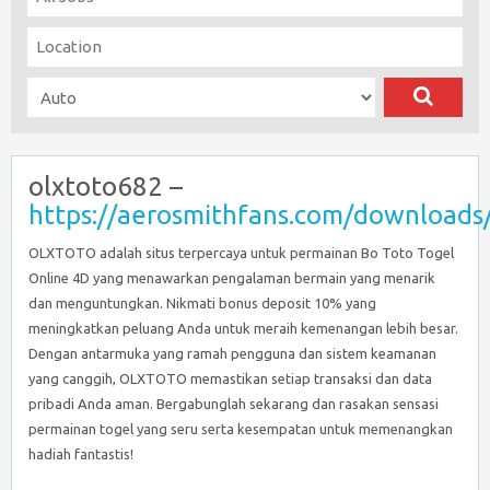
olxtoto682 –
https://aerosmithfans.com/downloads
OLXTOTO adalah situs terpercaya untuk permainan Bo Toto Togel
Online 4D yang menawarkan pengalaman bermain yang menarik
dan menguntungkan. Nikmati bonus deposit 10% yang
meningkatkan peluang Anda untuk meraih kemenangan lebih besar.
Dengan antarmuka yang ramah pengguna dan sistem keamanan
yang canggih, OLXTOTO memastikan setiap transaksi dan data
pribadi Anda aman. Bergabunglah sekarang dan rasakan sensasi
permainan togel yang seru serta kesempatan untuk memenangkan
hadiah fantastis!