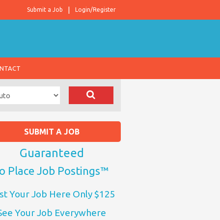
Submit a Job
Login/Register
NTACT
SUBMIT A JOB
Guaranteed
o Place Job Postings™
st Your Job Here Only $125
See Your Job Everywhere