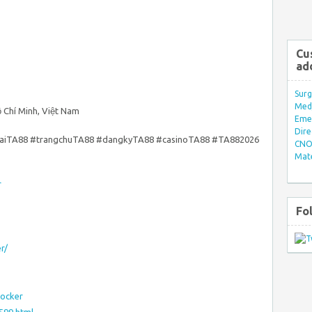
Cu
ad
Surg
Med/
ồ Chí Minh, Việt Nam
Eme
Dire
aiTA88 #trangchuTA88 #dangkyTA88 #casinoTA88 #TA882026
CNO 
Mate
r
Fo
r/
locker