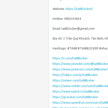
Website:
https://ta88.locker/
Hotline: 0902333654
Email: ta88.locker@gmail.com
Địa chỉ: 2 Trần Quý Khoách, Tân Định, H
Hashtags: #TA88 #TA88LOCKER #nhac
https://x.com/ta88locker
https://www.youtube.com/@ta88locke
https://www.pinterest.com/ta88locker/
https://500px.com/p/ta88locker
https://vimeo.com/ta88locker
https://www.reddit.com/user/ta88locke
https://www.twitch.tv/ta88locker
https://gravatar.com/ta88locker
https://www.speedrun.com/users/ta88