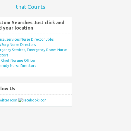
that Counts
stom Searches Just click and
d your location
ical Services Nurse Director Jobs
Surg Nurse Directors
rgency Services, Emergency Room Nurse
ctors
Chief Nursing Officer
rnity Nurse Directors
llow Us